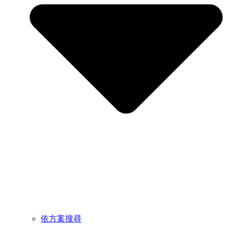
依方案搜尋