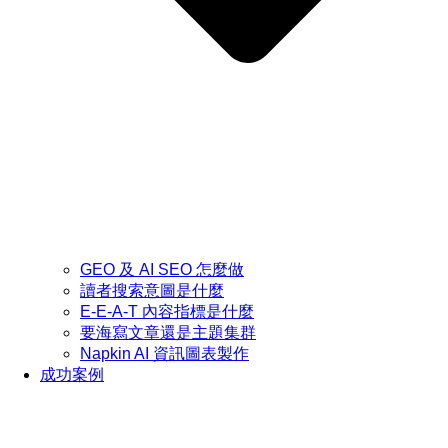
GEO 及 AI SEO 怎麼做
讀者搜索意圖是什麼
E-E-A-T 內容指標是什麼
要海寫文章還是主題集群
Napkin AI 資訊圖表製作
成功案例