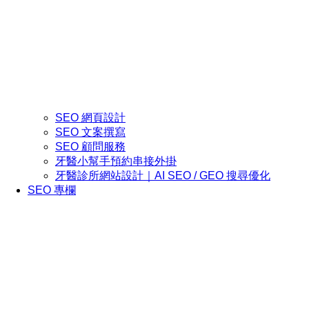
SEO 網頁設計
SEO 文案撰寫
SEO 顧問服務
牙醫小幫手預約串接外掛
牙醫診所網站設計｜AI SEO / GEO 搜尋優化
SEO 專欄