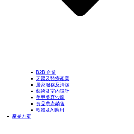
B2B 企業
牙醫及醫療產業
居家服務及清潔
藝術及室內設計
美甲美容沙龍
食品農產銷售
軟體及AI應用
產品方案