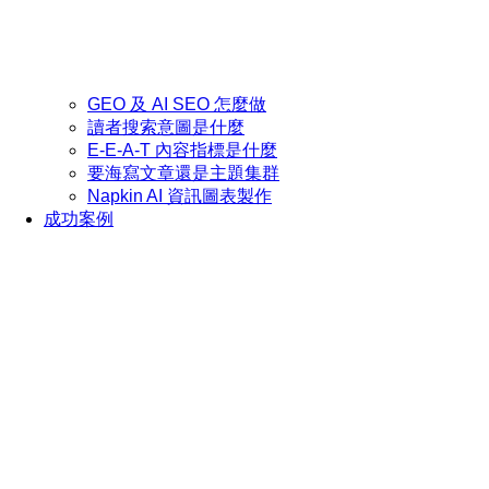
GEO 及 AI SEO 怎麼做
讀者搜索意圖是什麼
E-E-A-T 內容指標是什麼
要海寫文章還是主題集群
Napkin AI 資訊圖表製作
成功案例