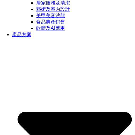
居家服務及清潔
藝術及室內設計
美甲美容沙龍
食品農產銷售
軟體及AI應用
產品方案