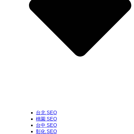
台北 SEO
桃園 SEO
台中 SEO
彰化 SEO