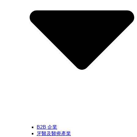
B2B 企業
牙醫及醫療產業