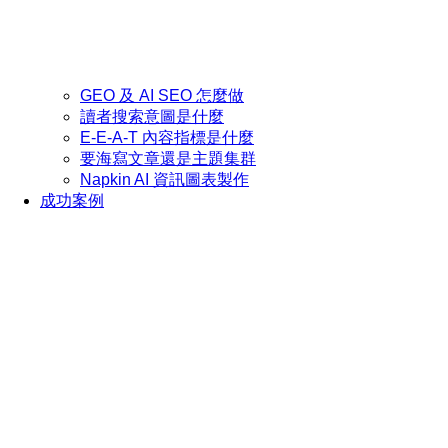
GEO 及 AI SEO 怎麼做
讀者搜索意圖是什麼
E-E-A-T 內容指標是什麼
要海寫文章還是主題集群
Napkin AI 資訊圖表製作
成功案例