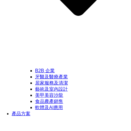
B2B 企業
牙醫及醫療產業
居家服務及清潔
藝術及室內設計
美甲美容沙龍
食品農產銷售
軟體及AI應用
產品方案