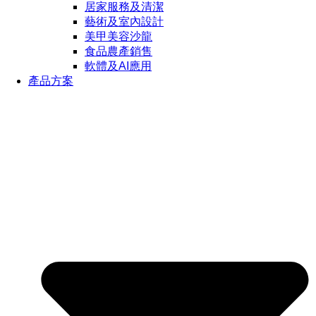
居家服務及清潔
藝術及室內設計
美甲美容沙龍
食品農產銷售
軟體及AI應用
產品方案