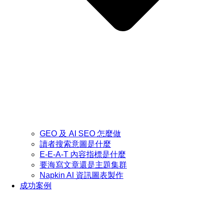
GEO 及 AI SEO 怎麼做
讀者搜索意圖是什麼
E-E-A-T 內容指標是什麼
要海寫文章還是主題集群
Napkin AI 資訊圖表製作
成功案例