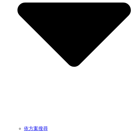
依方案搜尋