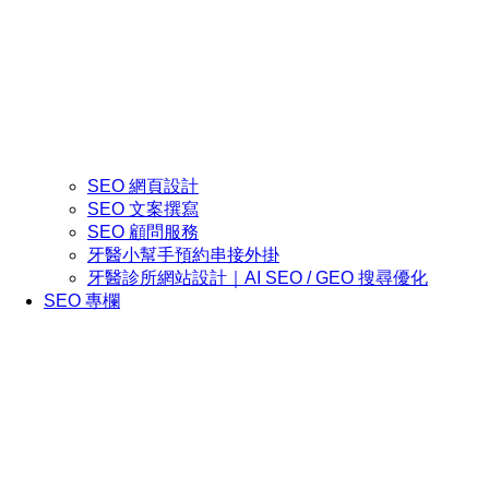
SEO 網頁設計
SEO 文案撰寫
SEO 顧問服務
牙醫小幫手預約串接外掛
牙醫診所網站設計｜AI SEO / GEO 搜尋優化
SEO 專欄