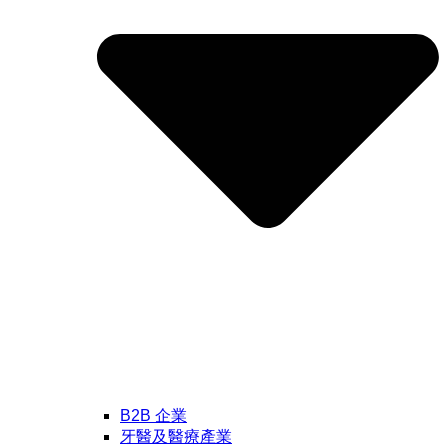
B2B 企業
牙醫及醫療產業