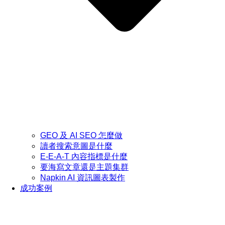
GEO 及 AI SEO 怎麼做
讀者搜索意圖是什麼
E-E-A-T 內容指標是什麼
要海寫文章還是主題集群
Napkin AI 資訊圖表製作
成功案例