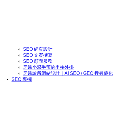
SEO 網頁設計
SEO 文案撰寫
SEO 顧問服務
牙醫小幫手預約串接外掛
牙醫診所網站設計｜AI SEO / GEO 搜尋優化
SEO 專欄