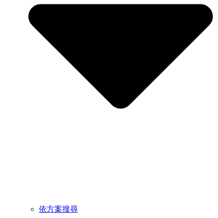
依方案搜尋