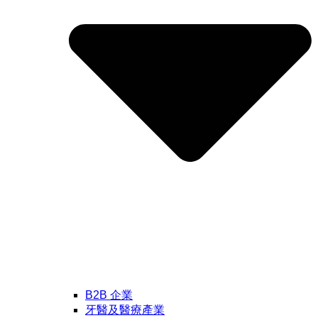
B2B 企業
牙醫及醫療產業