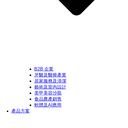
B2B 企業
牙醫及醫療產業
居家服務及清潔
藝術及室內設計
美甲美容沙龍
食品農產銷售
軟體及AI應用
產品方案