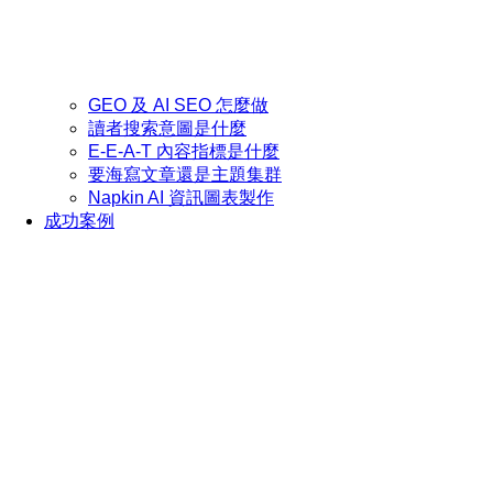
GEO 及 AI SEO 怎麼做
讀者搜索意圖是什麼
E-E-A-T 內容指標是什麼
要海寫文章還是主題集群
Napkin AI 資訊圖表製作
成功案例