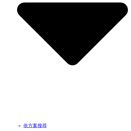
依方案搜尋