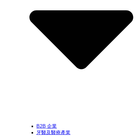
B2B 企業
牙醫及醫療產業