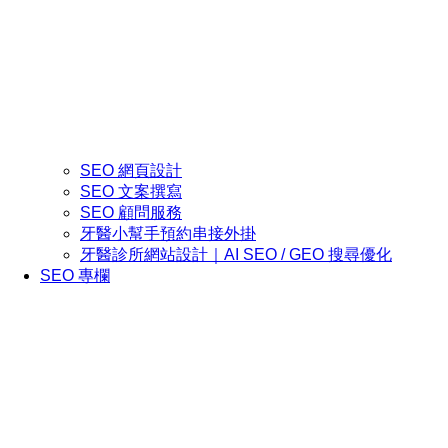
SEO 網頁設計
SEO 文案撰寫
SEO 顧問服務
牙醫小幫手預約串接外掛
牙醫診所網站設計｜AI SEO / GEO 搜尋優化
SEO 專欄