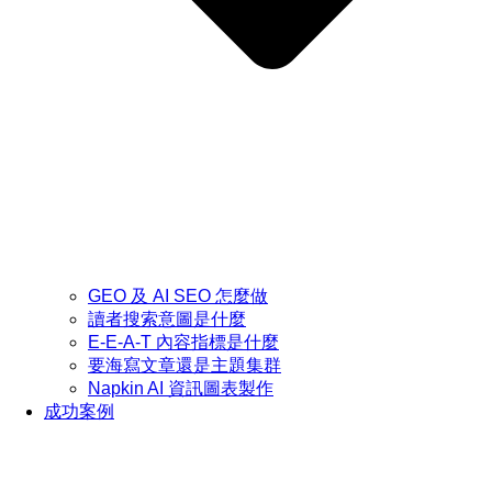
GEO 及 AI SEO 怎麼做
讀者搜索意圖是什麼
E-E-A-T 內容指標是什麼
要海寫文章還是主題集群
Napkin AI 資訊圖表製作
成功案例