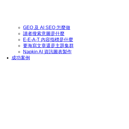
GEO 及 AI SEO 怎麼做
讀者搜索意圖是什麼
E-E-A-T 內容指標是什麼
要海寫文章還是主題集群
Napkin AI 資訊圖表製作
成功案例