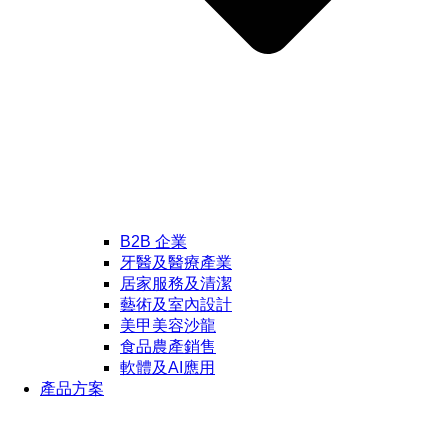
B2B 企業
牙醫及醫療產業
居家服務及清潔
藝術及室內設計
美甲美容沙龍
食品農產銷售
軟體及AI應用
產品方案