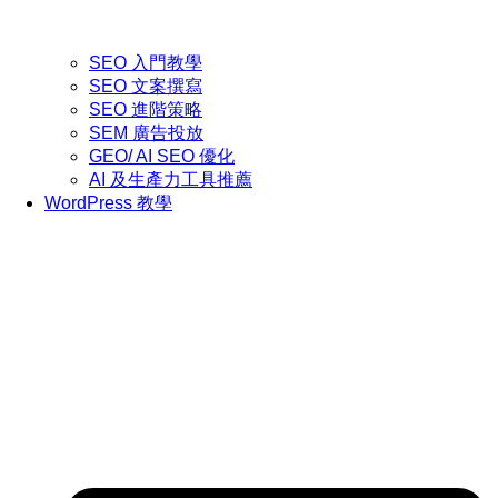
SEO 入門教學
SEO 文案撰寫
SEO 進階策略
SEM 廣告投放
GEO/ AI SEO 優化
AI 及生產力工具推薦
WordPress 教學