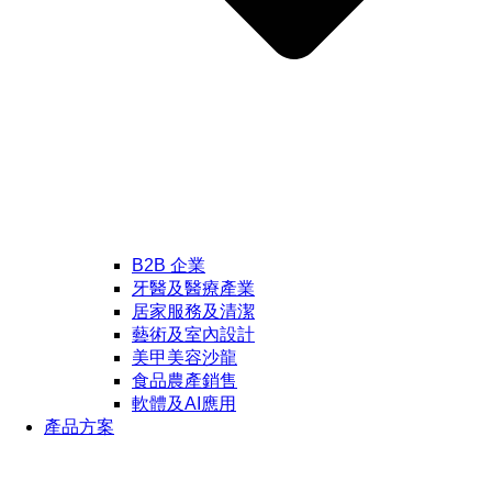
B2B 企業
牙醫及醫療產業
居家服務及清潔
藝術及室內設計
美甲美容沙龍
食品農產銷售
軟體及AI應用
產品方案