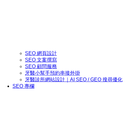
SEO 網頁設計
SEO 文案撰寫
SEO 顧問服務
牙醫小幫手預約串接外掛
牙醫診所網站設計｜AI SEO / GEO 搜尋優化
SEO 專欄