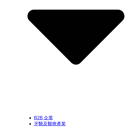
B2B 企業
牙醫及醫療產業