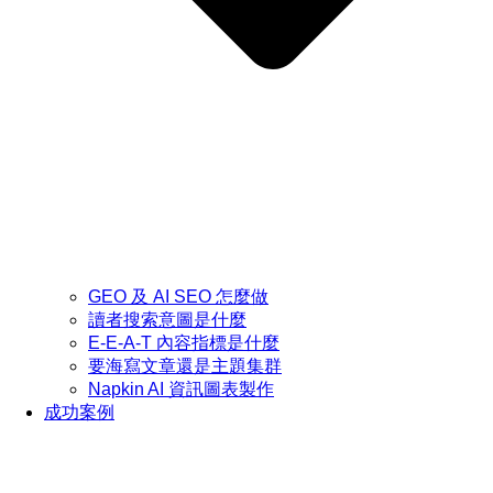
GEO 及 AI SEO 怎麼做
讀者搜索意圖是什麼
E-E-A-T 內容指標是什麼
要海寫文章還是主題集群
Napkin AI 資訊圖表製作
成功案例