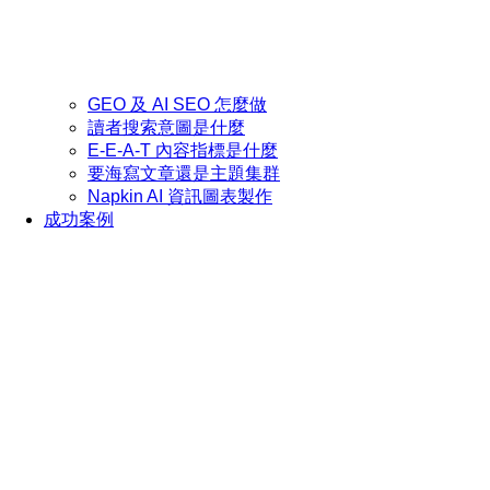
GEO 及 AI SEO 怎麼做
讀者搜索意圖是什麼
E-E-A-T 內容指標是什麼
要海寫文章還是主題集群
Napkin AI 資訊圖表製作
成功案例