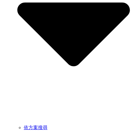
依方案搜尋