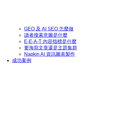
GEO 及 AI SEO 怎麼做
讀者搜索意圖是什麼
E-E-A-T 內容指標是什麼
要海寫文章還是主題集群
Napkin AI 資訊圖表製作
成功案例