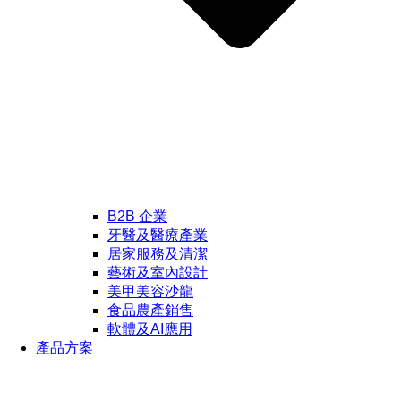
B2B 企業
牙醫及醫療產業
居家服務及清潔
藝術及室內設計
美甲美容沙龍
食品農產銷售
軟體及AI應用
產品方案