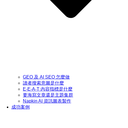
GEO 及 AI SEO 怎麼做
讀者搜索意圖是什麼
E-E-A-T 內容指標是什麼
要海寫文章還是主題集群
Napkin AI 資訊圖表製作
成功案例