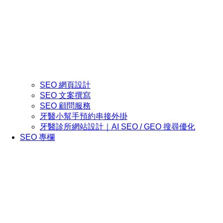
SEO 網頁設計
SEO 文案撰寫
SEO 顧問服務
牙醫小幫手預約串接外掛
牙醫診所網站設計｜AI SEO / GEO 搜尋優化
SEO 專欄