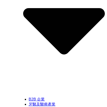
B2B 企業
牙醫及醫療產業