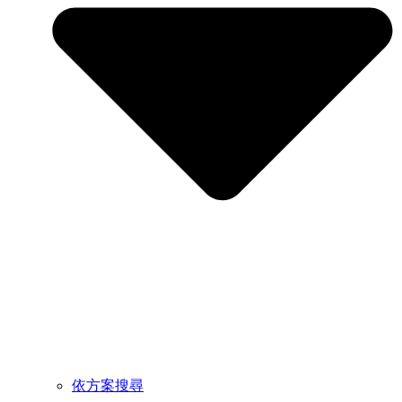
依方案搜尋