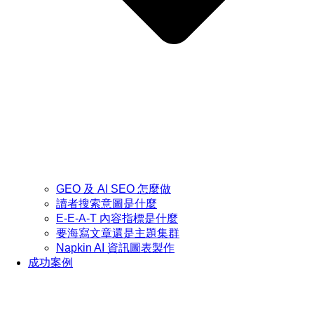
GEO 及 AI SEO 怎麼做
讀者搜索意圖是什麼
E-E-A-T 內容指標是什麼
要海寫文章還是主題集群
Napkin AI 資訊圖表製作
成功案例