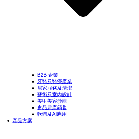
B2B 企業
牙醫及醫療產業
居家服務及清潔
藝術及室內設計
美甲美容沙龍
食品農產銷售
軟體及AI應用
產品方案