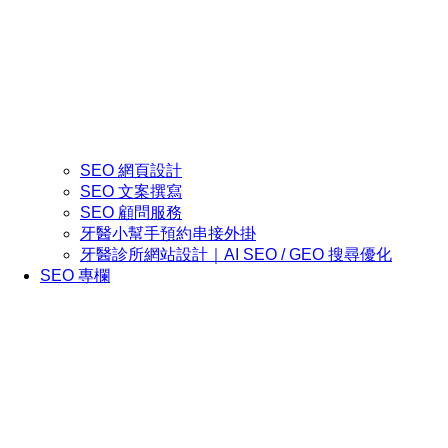
SEO 網頁設計
SEO 文案撰寫
SEO 顧問服務
牙醫小幫手預約串接外掛
牙醫診所網站設計｜AI SEO / GEO 搜尋優化
SEO 專欄