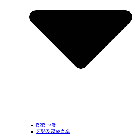
B2B 企業
牙醫及醫療產業