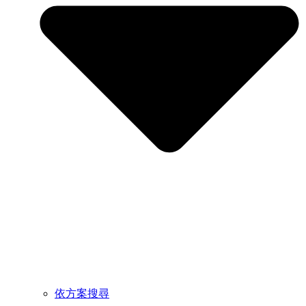
依方案搜尋