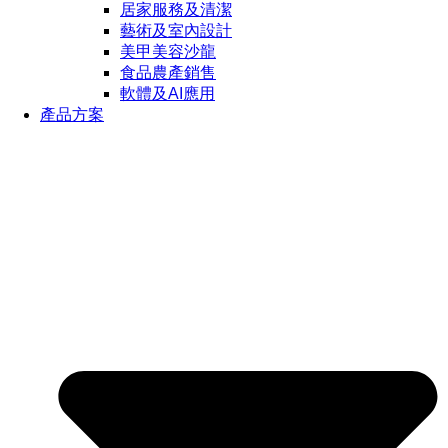
居家服務及清潔
藝術及室內設計
美甲美容沙龍
食品農產銷售
軟體及AI應用
產品方案