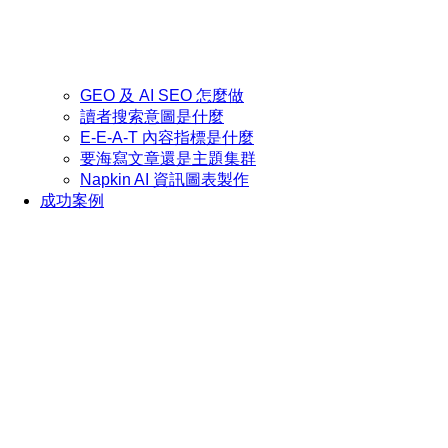
GEO 及 AI SEO 怎麼做
讀者搜索意圖是什麼
E-E-A-T 內容指標是什麼
要海寫文章還是主題集群
Napkin AI 資訊圖表製作
成功案例