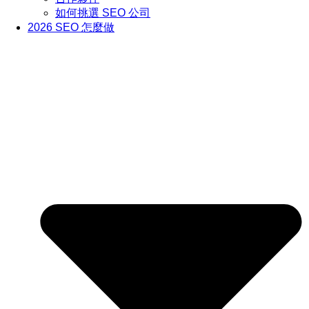
如何挑選 SEO 公司
2026 SEO 怎麼做