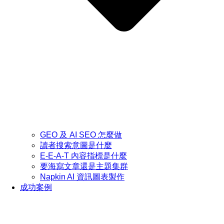
GEO 及 AI SEO 怎麼做
讀者搜索意圖是什麼
E-E-A-T 內容指標是什麼
要海寫文章還是主題集群
Napkin AI 資訊圖表製作
成功案例