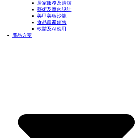
居家服務及清潔
藝術及室內設計
美甲美容沙龍
食品農產銷售
軟體及AI應用
產品方案