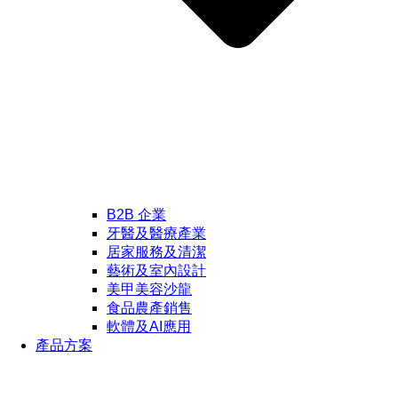
B2B 企業
牙醫及醫療產業
居家服務及清潔
藝術及室內設計
美甲美容沙龍
食品農產銷售
軟體及AI應用
產品方案