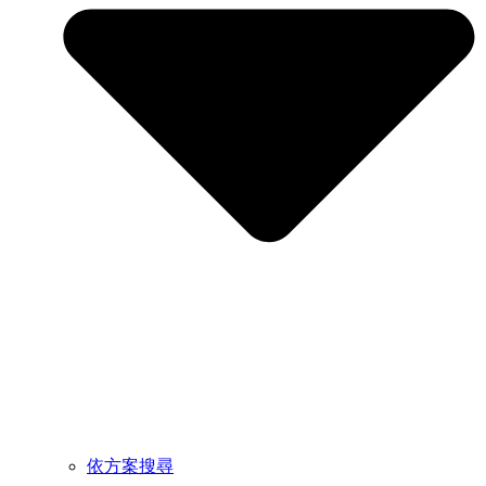
依方案搜尋