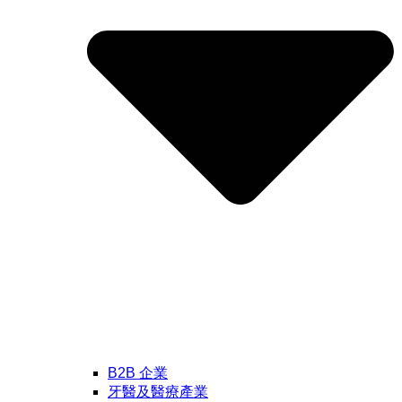
B2B 企業
牙醫及醫療產業