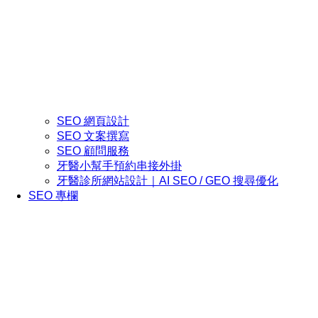
SEO 網頁設計
SEO 文案撰寫
SEO 顧問服務
牙醫小幫手預約串接外掛
牙醫診所網站設計｜AI SEO / GEO 搜尋優化
SEO 專欄