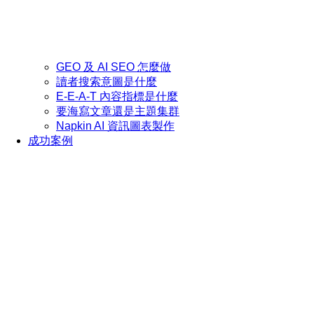
GEO 及 AI SEO 怎麼做
讀者搜索意圖是什麼
E-E-A-T 內容指標是什麼
要海寫文章還是主題集群
Napkin AI 資訊圖表製作
成功案例