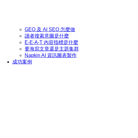
GEO 及 AI SEO 怎麼做
讀者搜索意圖是什麼
E-E-A-T 內容指標是什麼
要海寫文章還是主題集群
Napkin AI 資訊圖表製作
成功案例