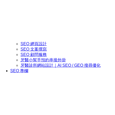
SEO 網頁設計
SEO 文案撰寫
SEO 顧問服務
牙醫小幫手預約串接外掛
牙醫診所網站設計｜AI SEO / GEO 搜尋優化
SEO 專欄