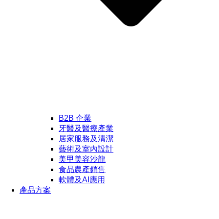
B2B 企業
牙醫及醫療產業
居家服務及清潔
藝術及室內設計
美甲美容沙龍
食品農產銷售
軟體及AI應用
產品方案