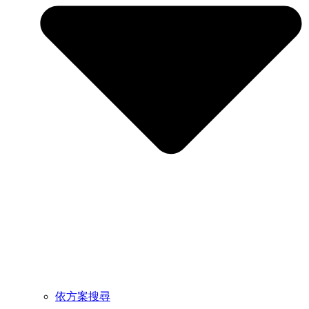
依方案搜尋