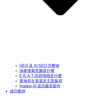
GEO 及 AI SEO 怎麼做
讀者搜索意圖是什麼
E-E-A-T 內容指標是什麼
要海寫文章還是主題集群
Napkin AI 資訊圖表製作
成功案例