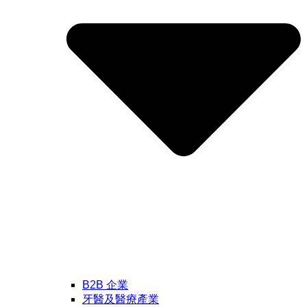
B2B 企業
牙醫及醫療產業