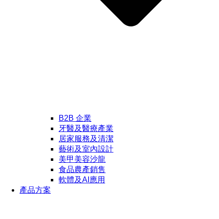
B2B 企業
牙醫及醫療產業
居家服務及清潔
藝術及室內設計
美甲美容沙龍
食品農產銷售
軟體及AI應用
產品方案