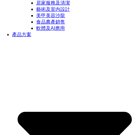
居家服務及清潔
藝術及室內設計
美甲美容沙龍
食品農產銷售
軟體及AI應用
產品方案