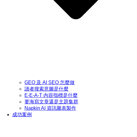
GEO 及 AI SEO 怎麼做
讀者搜索意圖是什麼
E-E-A-T 內容指標是什麼
要海寫文章還是主題集群
Napkin AI 資訊圖表製作
成功案例