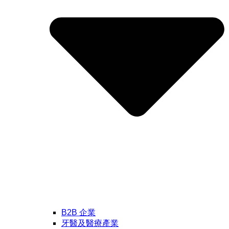
B2B 企業
牙醫及醫療產業