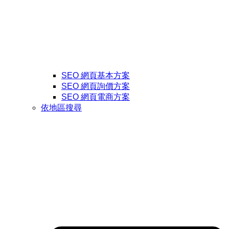
SEO 網頁基本方案
SEO 網頁詢價方案
SEO 網頁電商方案
依地區搜尋