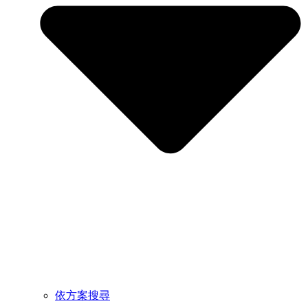
依方案搜尋