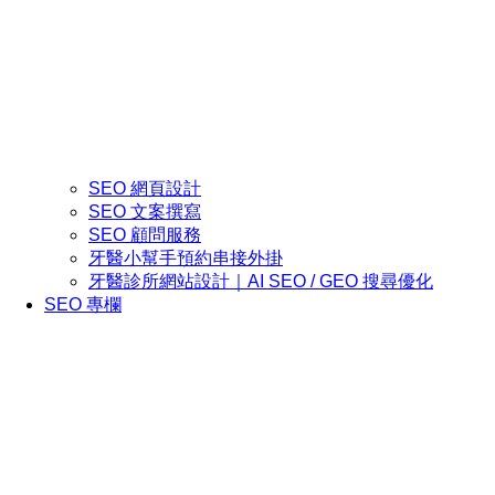
SEO 網頁設計
SEO 文案撰寫
SEO 顧問服務
牙醫小幫手預約串接外掛
牙醫診所網站設計｜AI SEO / GEO 搜尋優化
SEO 專欄