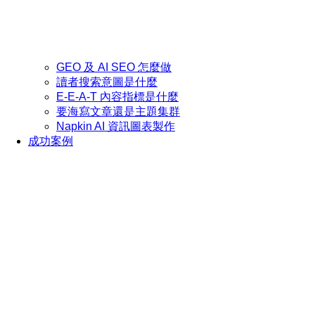
GEO 及 AI SEO 怎麼做
讀者搜索意圖是什麼
E-E-A-T 內容指標是什麼
要海寫文章還是主題集群
Napkin AI 資訊圖表製作
成功案例