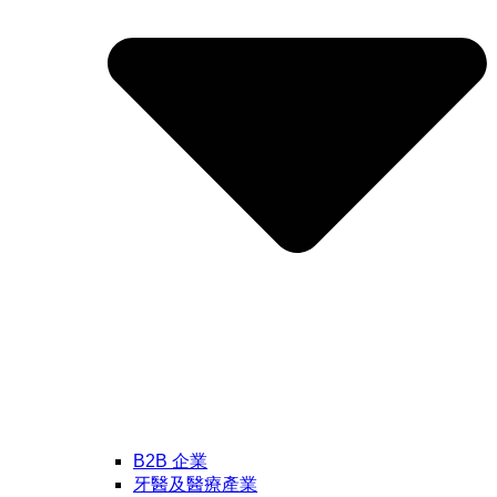
B2B 企業
牙醫及醫療產業