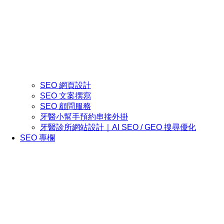
SEO 網頁設計
SEO 文案撰寫
SEO 顧問服務
牙醫小幫手預約串接外掛
牙醫診所網站設計｜AI SEO / GEO 搜尋優化
SEO 專欄