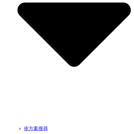
依方案搜尋