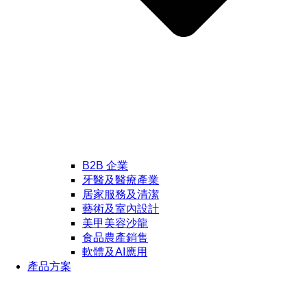
B2B 企業
牙醫及醫療產業
居家服務及清潔
藝術及室內設計
美甲美容沙龍
食品農產銷售
軟體及AI應用
產品方案