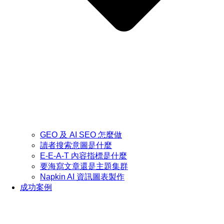
GEO 及 AI SEO 怎麼做
讀者搜索意圖是什麼
E-E-A-T 內容指標是什麼
要海寫文章還是主題集群
Napkin AI 資訊圖表製作
成功案例