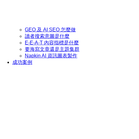
GEO 及 AI SEO 怎麼做
讀者搜索意圖是什麼
E-E-A-T 內容指標是什麼
要海寫文章還是主題集群
Napkin AI 資訊圖表製作
成功案例