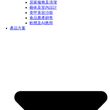
居家服務及清潔
藝術及室內設計
美甲美容沙龍
食品農產銷售
軟體及AI應用
產品方案