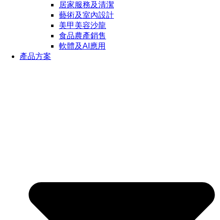
居家服務及清潔
藝術及室內設計
美甲美容沙龍
食品農產銷售
軟體及AI應用
產品方案