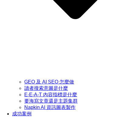
GEO 及 AI SEO 怎麼做
讀者搜索意圖是什麼
E-E-A-T 內容指標是什麼
要海寫文章還是主題集群
Napkin AI 資訊圖表製作
成功案例