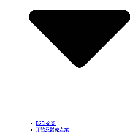
B2B 企業
牙醫及醫療產業