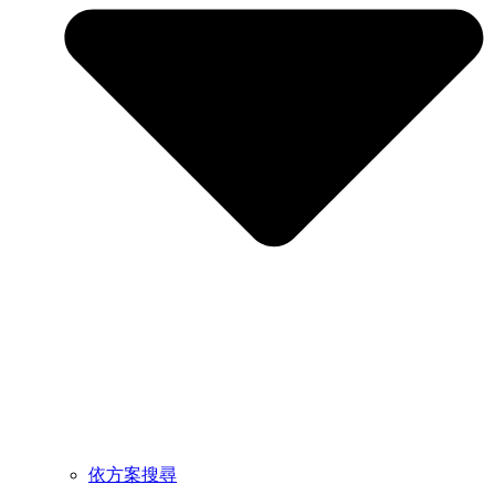
依方案搜尋