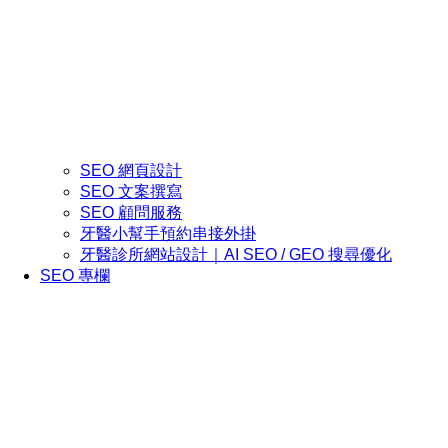
SEO 網頁設計
SEO 文案撰寫
SEO 顧問服務
牙醫小幫手預約串接外掛
牙醫診所網站設計｜AI SEO / GEO 搜尋優化
SEO 專欄