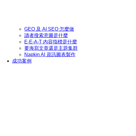
GEO 及 AI SEO 怎麼做
讀者搜索意圖是什麼
E-E-A-T 內容指標是什麼
要海寫文章還是主題集群
Napkin AI 資訊圖表製作
成功案例