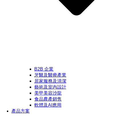
B2B 企業
牙醫及醫療產業
居家服務及清潔
藝術及室內設計
美甲美容沙龍
食品農產銷售
軟體及AI應用
產品方案