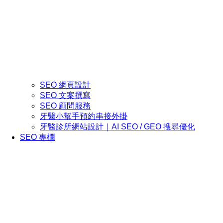
SEO 網頁設計
SEO 文案撰寫
SEO 顧問服務
牙醫小幫手預約串接外掛
牙醫診所網站設計｜AI SEO / GEO 搜尋優化
SEO 專欄