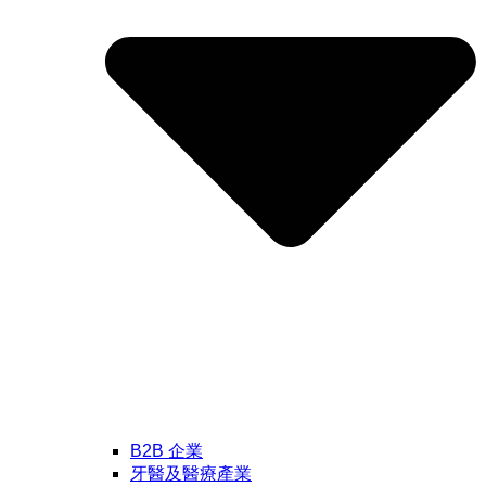
B2B 企業
牙醫及醫療產業