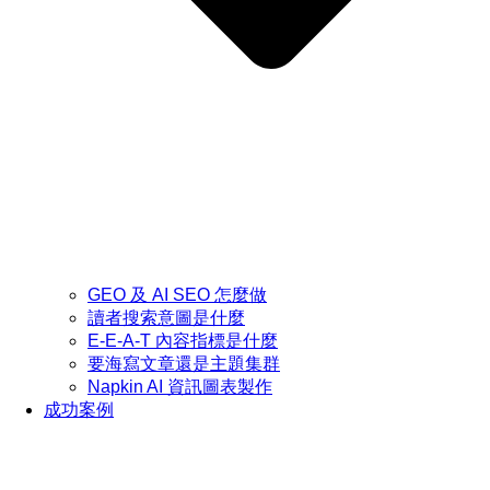
GEO 及 AI SEO 怎麼做
讀者搜索意圖是什麼
E-E-A-T 內容指標是什麼
要海寫文章還是主題集群
Napkin AI 資訊圖表製作
成功案例