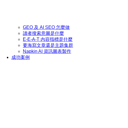
GEO 及 AI SEO 怎麼做
讀者搜索意圖是什麼
E-E-A-T 內容指標是什麼
要海寫文章還是主題集群
Napkin AI 資訊圖表製作
成功案例