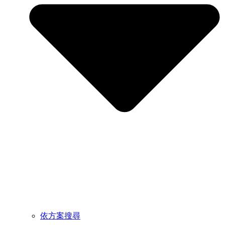
依方案搜尋