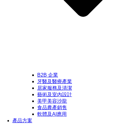
B2B 企業
牙醫及醫療產業
居家服務及清潔
藝術及室內設計
美甲美容沙龍
食品農產銷售
軟體及AI應用
產品方案