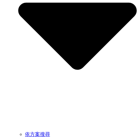
依方案搜尋