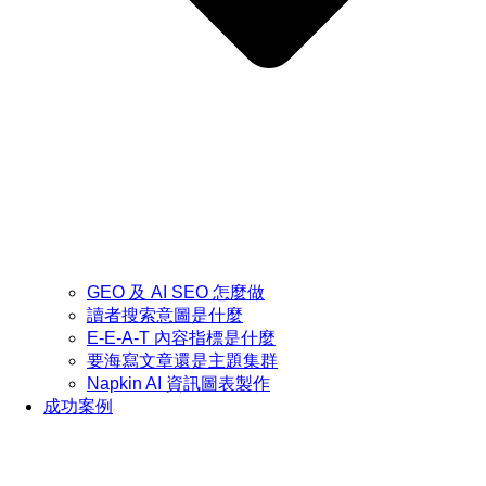
GEO 及 AI SEO 怎麼做
讀者搜索意圖是什麼
E-E-A-T 內容指標是什麼
要海寫文章還是主題集群
Napkin AI 資訊圖表製作
成功案例