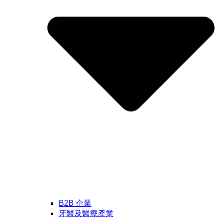
B2B 企業
牙醫及醫療產業