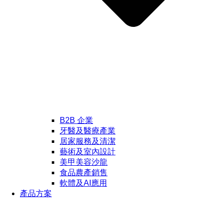
B2B 企業
牙醫及醫療產業
居家服務及清潔
藝術及室內設計
美甲美容沙龍
食品農產銷售
軟體及AI應用
產品方案