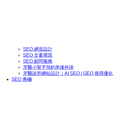
SEO 網頁設計
SEO 文案撰寫
SEO 顧問服務
牙醫小幫手預約串接外掛
牙醫診所網站設計｜AI SEO / GEO 搜尋優化
SEO 專欄