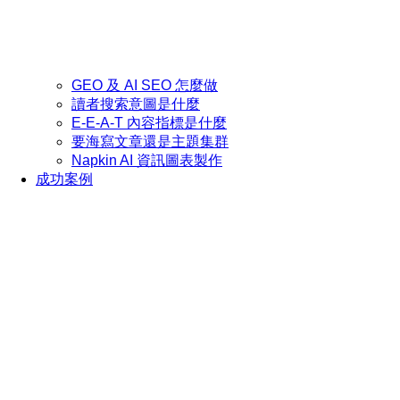
GEO 及 AI SEO 怎麼做
讀者搜索意圖是什麼
E-E-A-T 內容指標是什麼
要海寫文章還是主題集群
Napkin AI 資訊圖表製作
成功案例