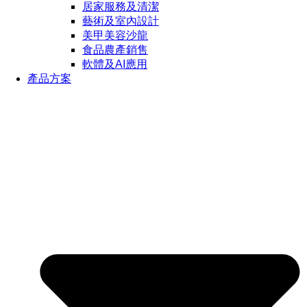
居家服務及清潔
藝術及室內設計
美甲美容沙龍
食品農產銷售
軟體及AI應用
產品方案