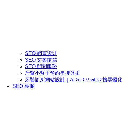
SEO 網頁設計
SEO 文案撰寫
SEO 顧問服務
牙醫小幫手預約串接外掛
牙醫診所網站設計｜AI SEO / GEO 搜尋優化
SEO 專欄