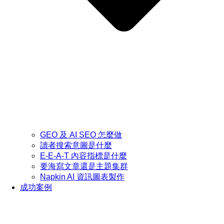
GEO 及 AI SEO 怎麼做
讀者搜索意圖是什麼
E-E-A-T 內容指標是什麼
要海寫文章還是主題集群
Napkin AI 資訊圖表製作
成功案例