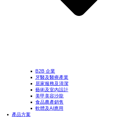
B2B 企業
牙醫及醫療產業
居家服務及清潔
藝術及室內設計
美甲美容沙龍
食品農產銷售
軟體及AI應用
產品方案