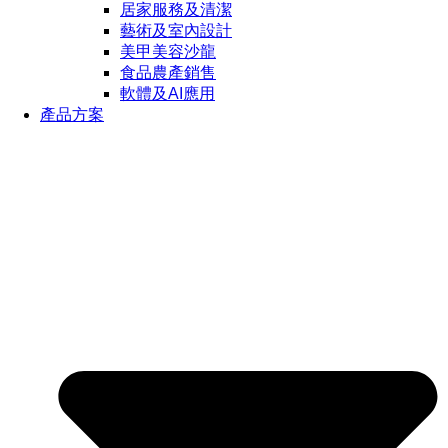
居家服務及清潔
藝術及室內設計
美甲美容沙龍
食品農產銷售
軟體及AI應用
產品方案