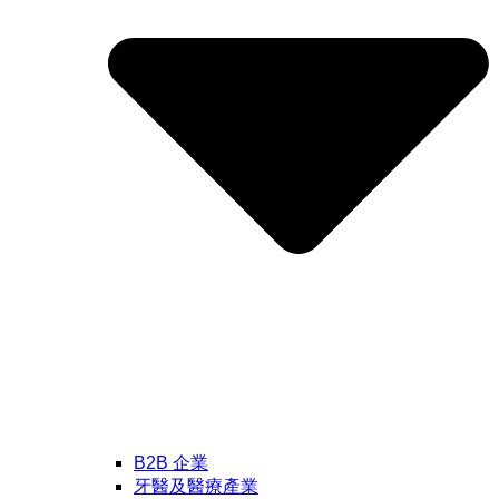
B2B 企業
牙醫及醫療產業