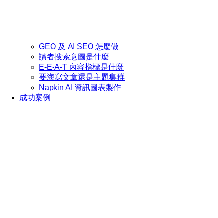
GEO 及 AI SEO 怎麼做
讀者搜索意圖是什麼
E-E-A-T 內容指標是什麼
要海寫文章還是主題集群
Napkin AI 資訊圖表製作
成功案例