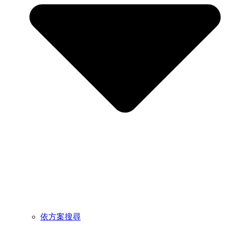
依方案搜尋