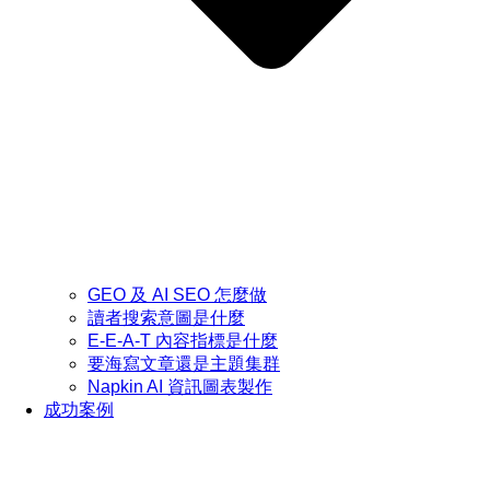
GEO 及 AI SEO 怎麼做
讀者搜索意圖是什麼
E-E-A-T 內容指標是什麼
要海寫文章還是主題集群
Napkin AI 資訊圖表製作
成功案例