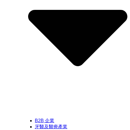
B2B 企業
牙醫及醫療產業