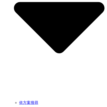
依方案搜尋