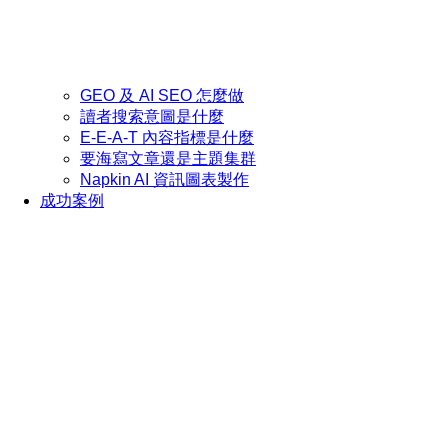
GEO 及 AI SEO 怎麼做
讀者搜索意圖是什麼
E-E-A-T 內容指標是什麼
要海寫文章還是主題集群
Napkin AI 資訊圖表製作
成功案例