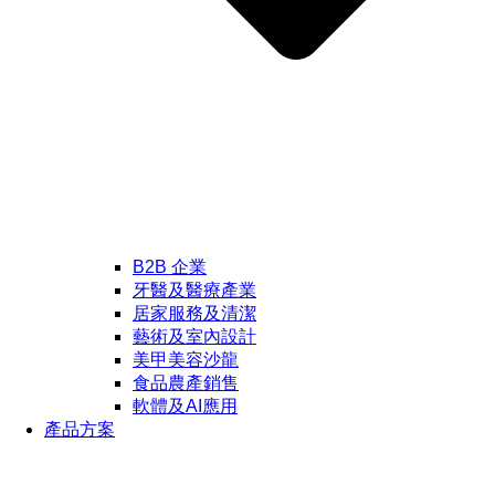
B2B 企業
牙醫及醫療產業
居家服務及清潔
藝術及室內設計
美甲美容沙龍
食品農產銷售
軟體及AI應用
產品方案