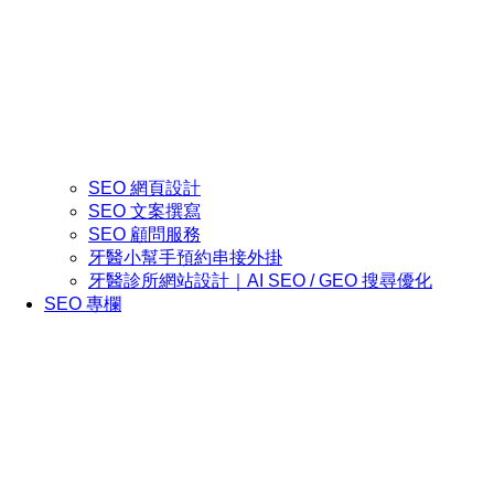
SEO 網頁設計
SEO 文案撰寫
SEO 顧問服務
牙醫小幫手預約串接外掛
牙醫診所網站設計｜AI SEO / GEO 搜尋優化
SEO 專欄