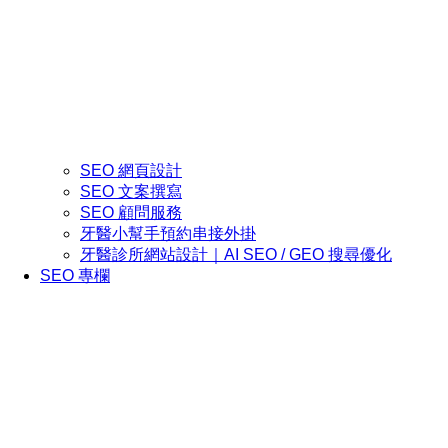
SEO 網頁設計
SEO 文案撰寫
SEO 顧問服務
牙醫小幫手預約串接外掛
牙醫診所網站設計｜AI SEO / GEO 搜尋優化
SEO 專欄