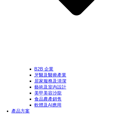
B2B 企業
牙醫及醫療產業
居家服務及清潔
藝術及室內設計
美甲美容沙龍
食品農產銷售
軟體及AI應用
產品方案