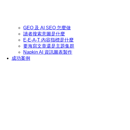
GEO 及 AI SEO 怎麼做
讀者搜索意圖是什麼
E-E-A-T 內容指標是什麼
要海寫文章還是主題集群
Napkin AI 資訊圖表製作
成功案例