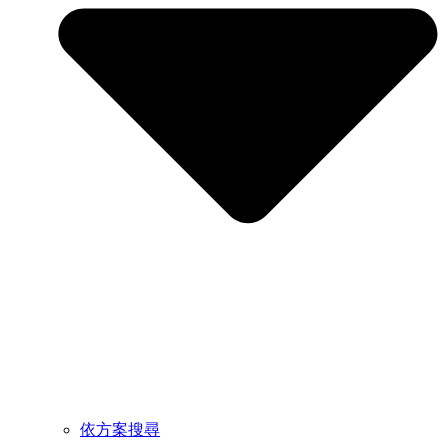
依方案搜尋