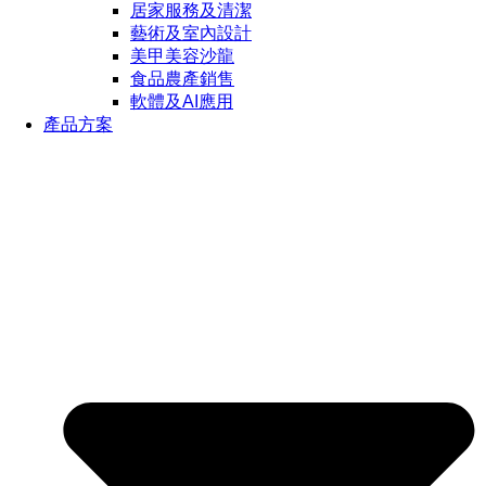
居家服務及清潔
藝術及室內設計
美甲美容沙龍
食品農產銷售
軟體及AI應用
產品方案