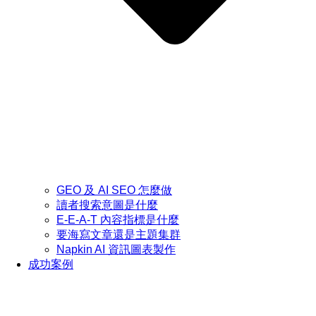
GEO 及 AI SEO 怎麼做
讀者搜索意圖是什麼
E-E-A-T 內容指標是什麼
要海寫文章還是主題集群
Napkin AI 資訊圖表製作
成功案例