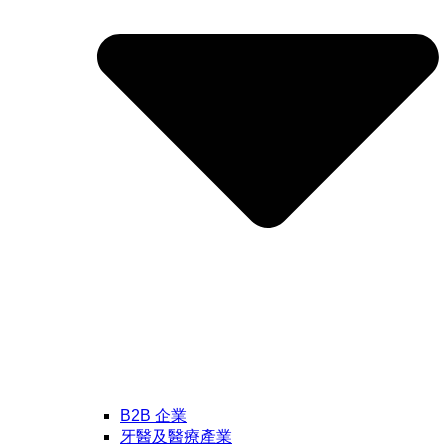
B2B 企業
牙醫及醫療產業