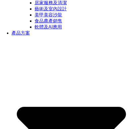
居家服務及清潔
藝術及室內設計
美甲美容沙龍
食品農產銷售
軟體及AI應用
產品方案