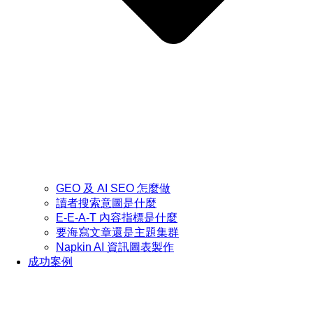
GEO 及 AI SEO 怎麼做
讀者搜索意圖是什麼
E-E-A-T 內容指標是什麼
要海寫文章還是主題集群
Napkin AI 資訊圖表製作
成功案例