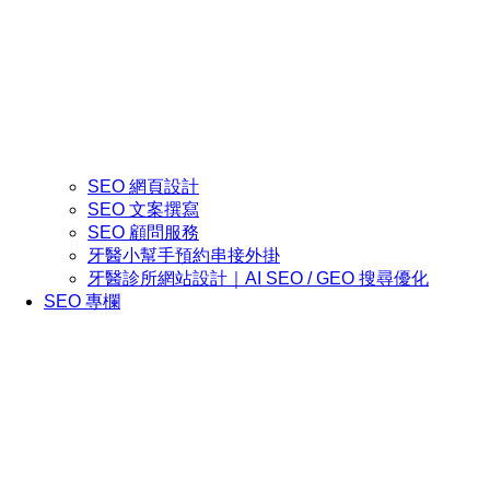
SEO 網頁設計
SEO 文案撰寫
SEO 顧問服務
牙醫小幫手預約串接外掛
牙醫診所網站設計｜AI SEO / GEO 搜尋優化
SEO 專欄