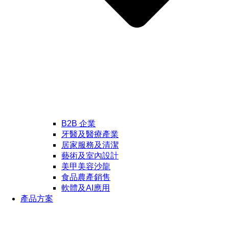
B2B 企業
牙醫及醫療產業
居家服務及清潔
藝術及室內設計
美甲美容沙龍
食品農產銷售
軟體及AI應用
產品方案