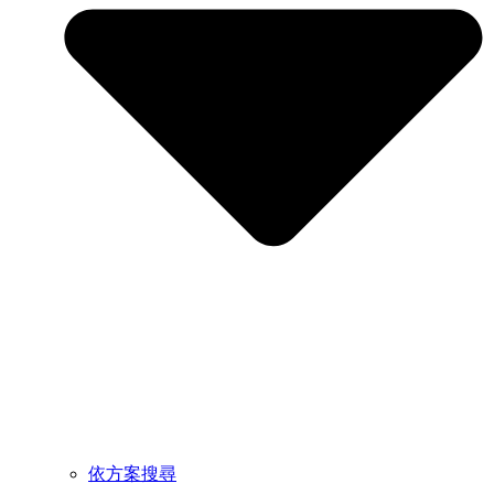
依方案搜尋