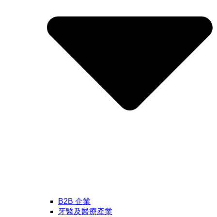
B2B 企業
牙醫及醫療產業