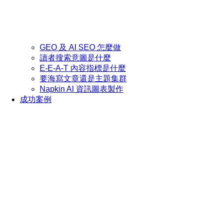
GEO 及 AI SEO 怎麼做
讀者搜索意圖是什麼
E-E-A-T 內容指標是什麼
要海寫文章還是主題集群
Napkin AI 資訊圖表製作
成功案例