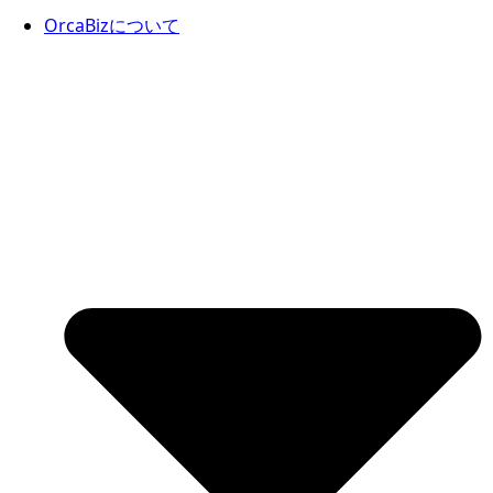
OrcaBizについて