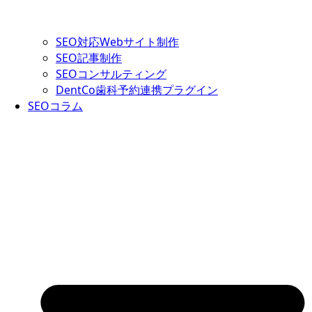
SEO対応Webサイト制作
SEO記事制作
SEOコンサルティング
DentCo歯科予約連携プラグイン
SEOコラム