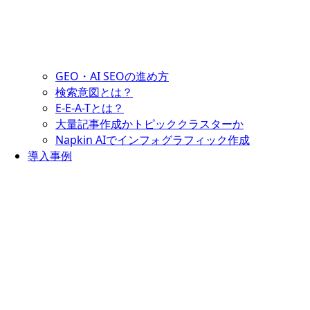
GEO・AI SEOの進め方
検索意図とは？
E-E-A-Tとは？
大量記事作成かトピッククラスターか
Napkin AIでインフォグラフィック作成
導入事例