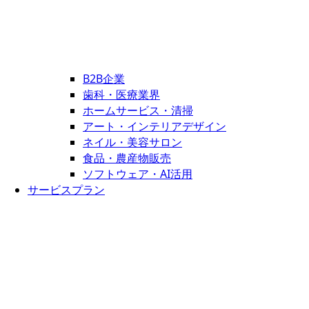
B2B企業
歯科・医療業界
ホームサービス・清掃
アート・インテリアデザイン
ネイル・美容サロン
食品・農産物販売
ソフトウェア・AI活用
サービスプラン