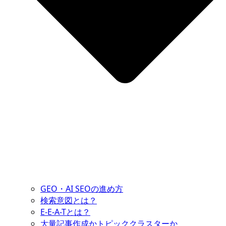
GEO・AI SEOの進め方
検索意図とは？
E-E-A-Tとは？
大量記事作成かトピッククラスターか