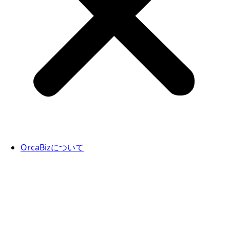
OrcaBizについて