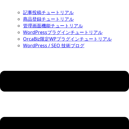
記事投稿チュートリアル
商品登録チュートリアル
管理画面機能チュートリアル
WordPressプラグインチュートリアル
OrcaBiz限定WPプラグインチュートリアル
WordPress / SEO 技術ブログ