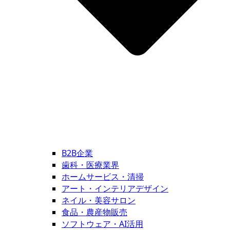
B2B企業
歯科・医療業界
ホームサービス・清掃
アート・インテリアデザイン
ネイル・美容サロン
食品・農産物販売
ソフトウェア・AI活用