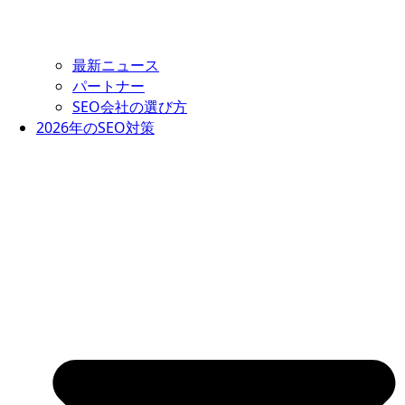
最新ニュース
パートナー
SEO会社の選び方
2026年のSEO対策