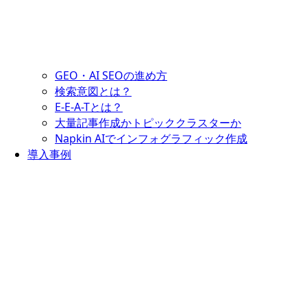
GEO・AI SEOの進め方
検索意図とは？
E-E-A-Tとは？
大量記事作成かトピッククラスターか
Napkin AIでインフォグラフィック作成
導入事例