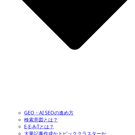
GEO・AI SEOの進め方
検索意図とは？
E-E-A-Tとは？
大量記事作成かトピッククラスターか