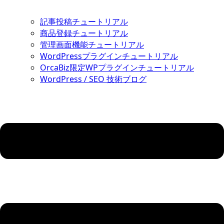
記事投稿チュートリアル
商品登録チュートリアル
管理画面機能チュートリアル
WordPressプラグインチュートリアル
OrcaBiz限定WPプラグインチュートリアル
WordPress / SEO 技術ブログ