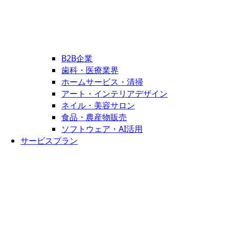
B2B企業
歯科・医療業界
ホームサービス・清掃
アート・インテリアデザイン
ネイル・美容サロン
食品・農産物販売
ソフトウェア・AI活用
サービスプラン