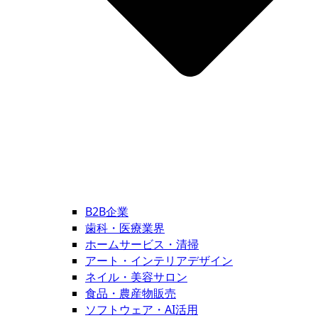
B2B企業
歯科・医療業界
ホームサービス・清掃
アート・インテリアデザイン
ネイル・美容サロン
食品・農産物販売
ソフトウェア・AI活用