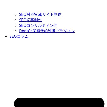
SEO対応Webサイト制作
SEO記事制作
SEOコンサルティング
DentCo歯科予約連携プラグイン
SEOコラム