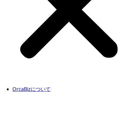
OrcaBizについて