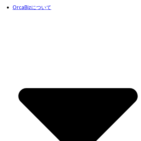
OrcaBizについて