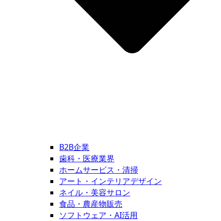
B2B企業
歯科・医療業界
ホームサービス・清掃
アート・インテリアデザイン
ネイル・美容サロン
食品・農産物販売
ソフトウェア・AI活用