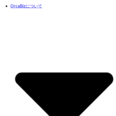
OrcaBizについて