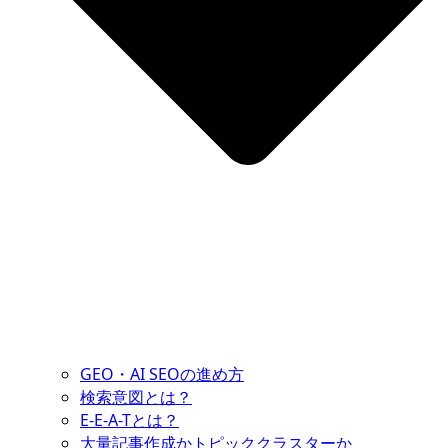
GEO・AI SEOの進め方
検索意図とは？
E-E-A-Tとは？
大量記事作成かトピッククラスターか