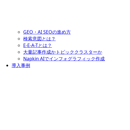
GEO・AI SEOの進め方
検索意図とは？
E-E-A-Tとは？
大量記事作成かトピッククラスターか
Napkin AIでインフォグラフィック作成
導入事例