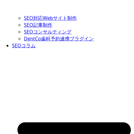
SEO対応Webサイト制作
SEO記事制作
SEOコンサルティング
DentCo歯科予約連携プラグイン
SEOコラム