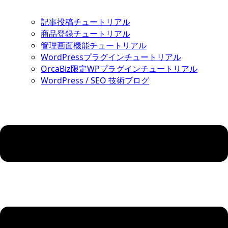
記事投稿チュートリアル
商品登録チュートリアル
管理画面機能チュートリアル
WordPressプラグインチュートリアル
OrcaBiz限定WPプラグインチュートリアル
WordPress / SEO 技術ブログ