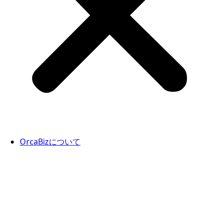
OrcaBizについて