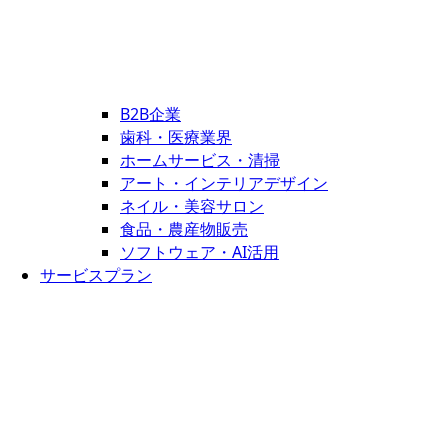
B2B企業
歯科・医療業界
ホームサービス・清掃
アート・インテリアデザイン
ネイル・美容サロン
食品・農産物販売
ソフトウェア・AI活用
サービスプラン