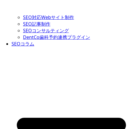
SEO対応Webサイト制作
SEO記事制作
SEOコンサルティング
DentCo歯科予約連携プラグイン
SEOコラム