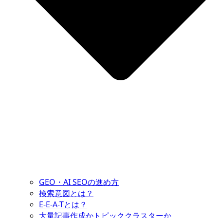
GEO・AI SEOの進め方
検索意図とは？
E-E-A-Tとは？
大量記事作成かトピッククラスターか