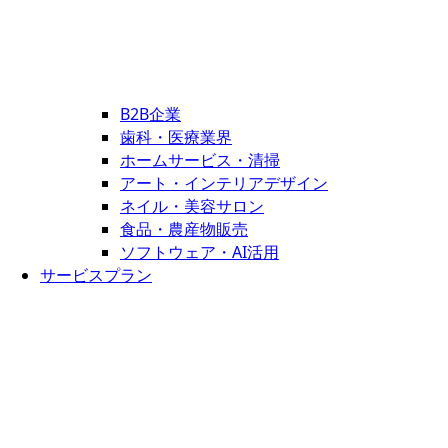
B2B企業
歯科・医療業界
ホームサービス・清掃
アート・インテリアデザイン
ネイル・美容サロン
食品・農産物販売
ソフトウェア・AI活用
サービスプラン