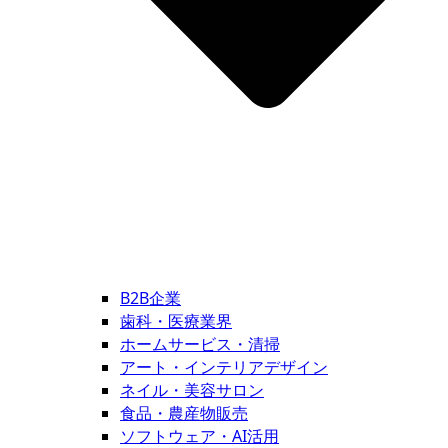
B2B企業
歯科・医療業界
ホームサービス・清掃
アート・インテリアデザイン
ネイル・美容サロン
食品・農産物販売
ソフトウェア・AI活用