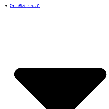
OrcaBizについて