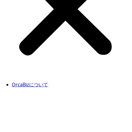
OrcaBizについて