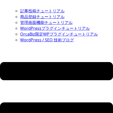
記事投稿チュートリアル
商品登録チュートリアル
管理画面機能チュートリアル
WordPressプラグインチュートリアル
OrcaBiz限定WPプラグインチュートリアル
WordPress / SEO 技術ブログ