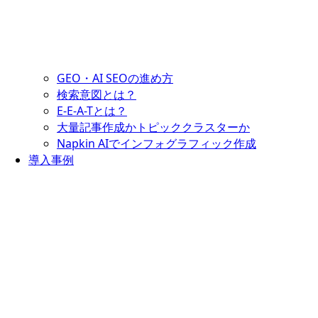
GEO・AI SEOの進め方
検索意図とは？
E-E-A-Tとは？
大量記事作成かトピッククラスターか
Napkin AIでインフォグラフィック作成
導入事例